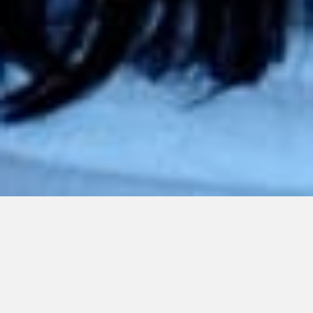
Les services Espace
idées