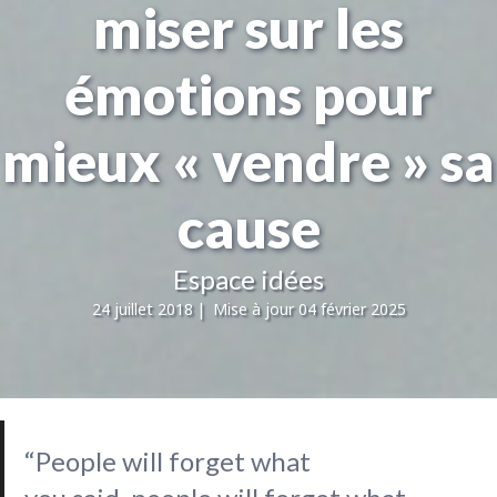
miser sur les
émotions pour
mieux « vendre » sa
cause
Espace idées
24 juillet 2018
|
Mise à jour 04 février 2025
“People will forget what