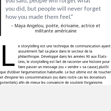
you said, people will forget what
you did, but people will never forget
how you made them feel.”
– Maya Angelou, poète, écrivaine, actrice et
militante américaine
L
e storytelling est une technique de communication ayant
assurément fait sa place dans le secteur de la
philanthropie. Développé dans les années 90 aux États-
Unis, le storytelling est l’art de raconter une histoire pour
faire passer un message (ou « vendre » sa cause) plutôt
que d’utiliser l’argumentation habituelle. Le but ultime est de toucher
et d’inspirer les consommateurs (ou dans notre cas les donateurs
potentiels) afin de mieux les convaincre de soutenir l’organisme.
Informer autrement les
personnes que vous souhaitez