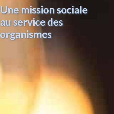
Une mission sociale
au service des
organismes