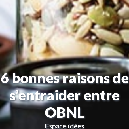
6 bonnes raisons de
s’entraider entre
OBNL
Espace idées