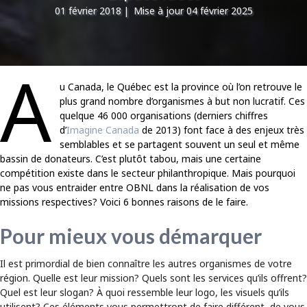
01 février 2018
|
Mise à jour 04 février 2025
A
u Canada, le Québec est la province où l’on retrouve le
plus grand nombre d’organismes à but non lucratif. Ces
quelque 46 000 organisations (derniers chiffres
d’
Imagine Canada
de 2013) font face à des enjeux très
semblables et se partagent souvent un seul et même
bassin de donateurs. C’est plutôt tabou, mais une certaine
compétition existe dans le secteur philanthropique. Mais pourquoi
ne pas vous entraider entre OBNL dans la réalisation de vos
missions respectives? Voici 6 bonnes raisons de le faire.
Pour mieux vous démarquer
Il est primordial de bien connaître les autres organismes de votre
région. Quelle est leur mission? Quels sont les services qu’ils offrent?
Quel est leur slogan? À quoi ressemble leur logo, les visuels qu’ils
utilisent? Ces éléments vous permettront de faire différent, de vous